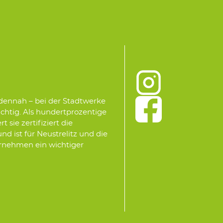
ndennah – bei der Stadtwerke
ichtig. Als hundertprozentige
sie zertifiziert die
d ist für Neustrelitz und die
ernehmen ein wichtiger