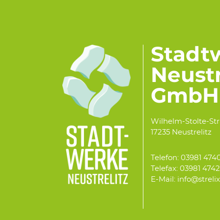
Stadt
Neustr
GmbH
Wilhelm-Stolte-St
17235 Neustrelitz
Telefon: 03981 474
Telefax: 03981 474
E-Mail: info@streli