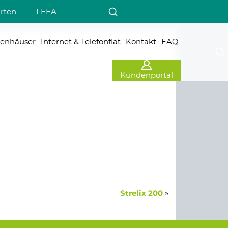
arten
LEEA
ienhäuser
Internet & Telefonflat
Kontakt
FAQ
Kundenportal
»
Strelix 200